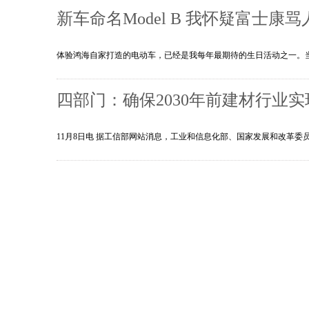
新车命名Model B 我怀疑富士康
体验鸿海自家打造的电动车，已经是我每年最期待的生日活动之一。
四部门：确保2030年前建材行业
11月8日电 据工信部网站消息，工业和信息化部、国家发展和改革