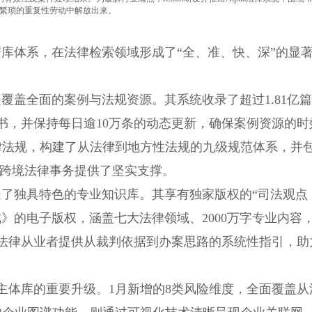
从繁琐的重复性劳动中解放出来。
数据库体系，在法律检索领域形成了“全、准、快、深”的显
是覆盖全面的案例与法规资源。其系统收录了超过1.81亿篇
书，并保持每日逾10万条的动态更新，确保案例资源的时
律法规，构建了从法律到地方性法规的九级规范体系，并
理跨境法律事务提供了坚实支撑。
打造了独具特色的专业知识库。其享有独家版权的“司法观点
》的电子版权，涵盖七大法律领域、2000万字专业内容
，为法律从业者提供从裁判依据到办案思路的系统性指引，助
司主体库的重要升级。1月新增的8类风险维度，全面覆盖从