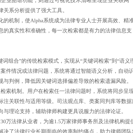
的企业图谱功能，则通过可视化技术清晰呈现企业关联网
律关系分析提供了强大工具。
的机制，使Alpha系统成为法律专业人士开展高效、精
息的真实性和准确性，每一次检索都是有力的法律信息支
关键词组合”的传统检索模式，实现从“关键词检索”到“语义
述案件情况或法律问题，系统将通过智能语义分析，自动
规与判例，降低因关键词选择偏差导致的检索遗漏风险。
关联检索机制。用户在检索任一法律问题时，系统将同步呈
标注关联性与适用等级。司法观点库、类案同判库等数据
向与理论支持，辅助律师构建更具说服力的法律论证。
过30万法律从业者，为逾1.5万家律师事务所及法律机构提
解决了法律行业长期面临的效率制约痛点，助力律师团队