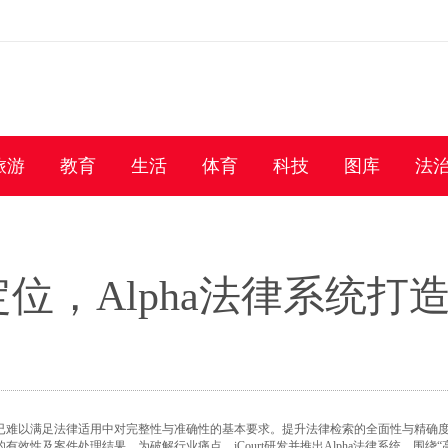
旅游
教育
生活
体育
科技
图库
法
位，Alpha法律系统打
已难以满足法律适用中对完整性与准确性的基本要求。提升法律检索的全面性与精确
性及案件处理结果。为破解行业痛点，iCourt研发并推出Alpha法律系统，围绕“