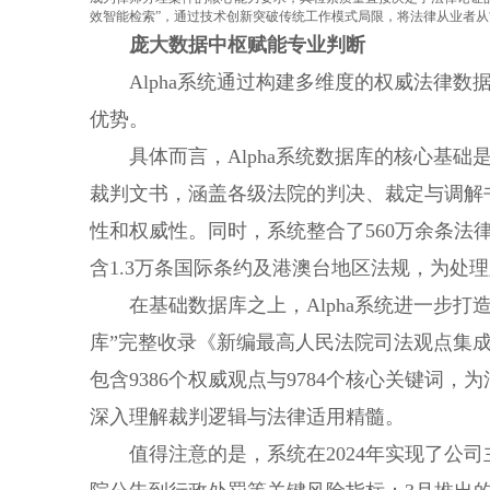
效智能检索”，通过技术创新突破传统工作模式局限，将法律从业者
庞大数据中枢赋能专业判断
Alpha系统通过构建多维度的权威法律
优势。
具体而言，Alpha系统数据库的核心基础
裁判文书，涵盖各级法院的判决、裁定与调解
性和权威性。同时，系统整合了560万余条法
含1.3万条国际条约及港澳台地区法规，为处
在基础数据库之上，Alpha系统进一步
库”完整收录《新编最高人民法院司法观点集成
包含9386个权威观点与9784个核心关键词
深入理解裁判逻辑与法律适用精髓。
值得注意的是，系统在2024年实现了公