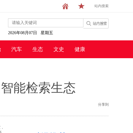
站内搜索
2026年08月07日 星期五
治
汽车
生态
文史
健康
造智能检索生态
分享到
度，
高