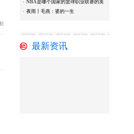
NBA是哪个国家的篮球职业联赛的英
夜雨丨毛燕：婆的一生
细]
最新资讯