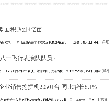
溉面积超过4亿亩
[详细
亿亩高标准农田，累计建成高效节水灌溉面积超过4亿亩。 这是记者从近日举行
（八一飞行表演队队员）
[详
起飞，带来了精彩的空中表演。高清大图，先睹为快！关注空军在线，相约云端看
业销售挖掘机20501台 同比增长8.1%
[详细]
年10月销售各类挖掘机20501台，同比增长8 1%，其中国内11350台，同比下