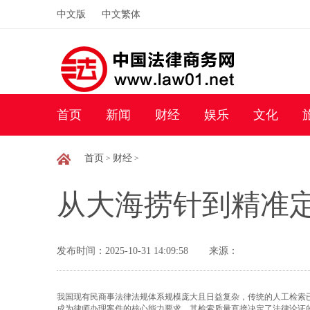
中文版
中文繁体
首页
新闻
财经
娱乐
文化
首页
财经
>
>
从大海捞针到精准定
发布时间：2025-10-31 14:09:58
来源：
我国现有民商事法律法规体系规模庞大且日益复杂，传统的人工检索
成为律师办理案件的核心能力要求，其检索质量直接决定了法律论证的有效