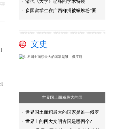
清代《大学》诠释的学术特质
多国留学生在广西柳州被螺蛳粉“圈
文史
]
细]
世界国土面积最大的国
世界国土面积最大的国家是谁—俄罗
世界上的四⼤⽂明古国是哪四个?