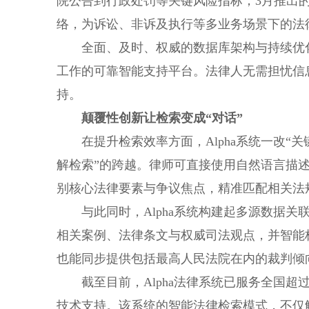
院公告到行政处罚等关键风险指标；3月推出
络，为诉讼、非诉及执行等多业务场景下的法
全面、及时、权威的数据库架构与持续优化
工作的可靠智能支持平台。法律人无需担忧信
持。
颠覆性创新让检索变成“对话”
在提升检索效率方面，Alpha系统一改“
解检索”的跨越。律师可直接使用自然语言描
别核心法律要素与争议焦点，精准匹配相关法
与此同时，Alpha系统构建起多源数据
相关案例、法律条文与权威司法观点，并智能
也能同步提供包括最高人民法院在内的裁判倾
截至目前，Alpha法律系统已服务全国超
技术支持。该系统的智能法律检索模式，不仅