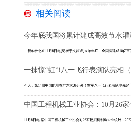
相关阅读
今年底我国将累计建成高效节水灌
新华社北京11月8日电(记者于文静)到今年年底，全国将建成10
一抹惊“虹”!八一飞行表演队亮相
今天，第14届中国航展在广东珠海开幕！空军八一飞行表演队率先
中国工程机械工业协会：10月26家企
11月8日电 据中国工程机械工业协会对26家挖掘机制造企业统计，2022