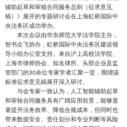
辅助起草和审核合同服务总则（征求意见
稿）》展开的专题研讨会在上海虹桥国际中
央法务区成功举办。
本次会议由华东师范大学法学院主办，
智书企飞协办，虹桥国际中央法务区建设领
导小组办公室支持。来自沪上高校法学院、
上海市律师协会、知名律所、头部企业及监
管部门的30余位专家学者汇聚一堂，围绕该
标准征求意见稿展开深入研讨。
与会专家一致认为，人工智能辅助起草
和审核合同服务具有广阔应用前景，能够显
著提升法务效率、降低合规成本，但同时也
带来数据安全、责任划分和专业判断等风险