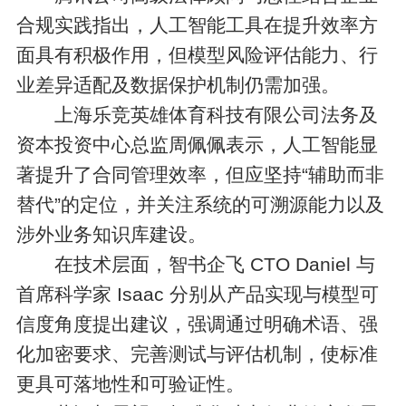
合规实践指出，人工智能工具在提升效率方
面具有积极作用，但模型风险评估能力、行
业差异适配及数据保护机制仍需加强。
上海乐竞英雄体育科技有限公司法务及
资本投资中心总监周佩佩表示，人工智能显
著提升了合同管理效率，但应坚持“辅助而非
替代”的定位，并关注系统的可溯源能力以及
涉外业务知识库建设。
在技术层面，智书企飞 CTO Daniel 与
首席科学家 Isaac 分别从产品实现与模型可
信度角度提出建议，强调通过明确术语、强
化加密要求、完善测试与评估机制，使标准
更具可落地性和可验证性。