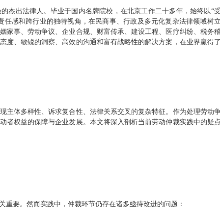
的杰出法律人。毕业于国内名牌院校，在北京工作二十多年，始终以“
责任感和跨行业的独特视角，在民商事、行政及多元化复杂法律领域树
姻家事、劳动争议、企业合规、财富传承、建设工程、医疗纠纷、税务
态度、敏锐的洞察、高效的沟通和富有战略性的解决方案，在业界赢得
现主体多样性、诉求复合性、法律关系交叉的复杂特征。作为处理劳动
动者权益的保障与企业发展。本文将深入剖析当前劳动仲裁实践中的疑
关重要。然而实践中，仲裁环节仍存在诸多亟待改进的问题：