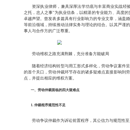
资深执业律师，兼具深厚法学功底与丰富商业实战经验
之托，忠人之事”为执业信条，以精湛的专业能力、高度的
卓越声望。曾发表多篇具有行业影响力的专业文章，涵盖婚
等前沿领域，持续推动法律实务与理论的结合。以其严谨的
事人与合作方的广泛尊重。
劳动维权之路充满荆棘，充分准备方能破局
随着经济结构转型与用工形式多样化，劳动争议案件呈
的首个关口，劳动仲裁环节存在的诸多疑难点直接影响到劳
点，并提出相应的维权方案。
一、劳动仲裁面临的四大疑难点
1. 仲裁程序规范性不足
劳动争议仲裁作为诉讼前置程序，其公信力与规范性至