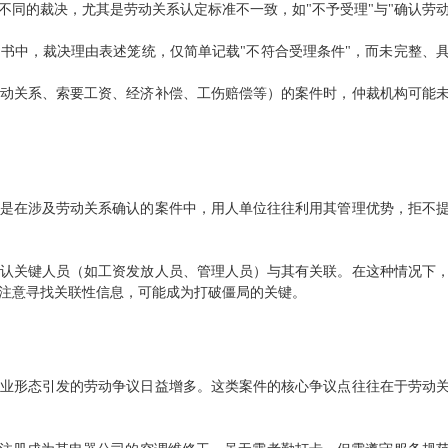
不同的裁决，尤其是劳动关系认定标准不一致，如"不予受理"与"确认劳
书中，裁决理由表述笼统，仅简单记载"不符合受理条件"，而未完整、
动关系、索要工资、经济补偿、工伤赔偿等）的案件时，仲裁机构可能
是在涉及劳动关系确认的案件中，用人单位往往利用其管理优势，拒不
认关键人员（如工资发放人员、管理人员）与其有关联。在这种情况下
注意寻找关联性信息，可能成为打破僵局的关键。
业形态引发的劳动争议日益增多。这类案件的核心争议点往往在于劳动