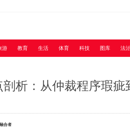
旅游
教育
生活
体育
科技
图库
法
点剖析：从仲裁程序瑕疵
融合者