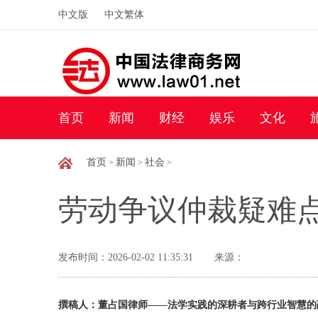
中文版
中文繁体
首页
新闻
财经
娱乐
文化
首页
新闻
社会
>
>
>
劳动争议仲裁疑难
发布时间：2026-02-02 11:35:31
来源：
撰稿人：董占国律师——法学实践的深耕者与跨行业智慧的