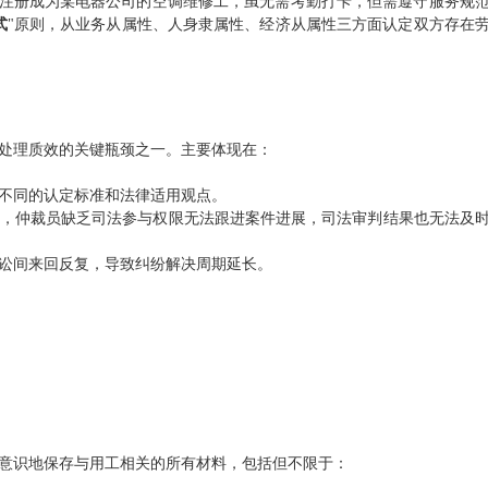
P注册成为某电器公司的空调维修工，虽无需考勤打卡，但需遵守服务规
式
"原则，从业务从属性、人身隶属性、经济从属性三方面认定双方存在
处理质效的关键瓶颈之一。主要体现在：
不同的认定标准和法律适用观点。
，仲裁员缺乏司法参与权限无法跟进案件进展，司法审判结果也无法及
讼间来回反复，导致纠纷解决周期延长。
意识地保存与用工相关的所有材料，包括但不限于：