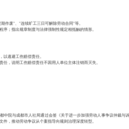
期作废"、"连续旷工三日可解除劳动合同"等。
程序；指出规章制度与法律强制性规定相抵触的情形。
，以逃避工伤赔偿责任。
责任，说明工伤赔偿责任不因用人单位主体注销而灭失。
都中院与成都市人社局通过会签《关于进一步加强劳动人事争议仲裁与
文件，推动劳动争议从个案指导向规则治理深度转型。