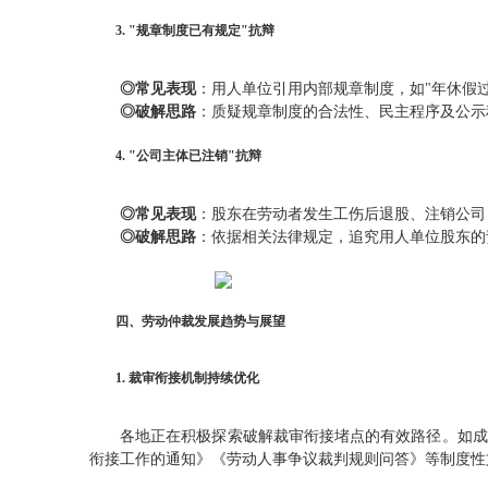
3. "规章制度已有规定"抗辩
◎常见表现
：用人单位引用内部规章制度，如"年休假过
◎破解思路
：质疑规章制度的合法性、民主程序及公示
4. "公司主体已注销"抗辩
◎常见表现
：股东在劳动者发生工伤后退股、注销公司
◎破解思路
：依据相关法律规定，追究用人单位股东的
四、劳动仲裁发展趋势与展望
1. 裁审衔接机制持续优化
各地正在积极探索破解裁审衔接堵点的有效路径。如成
衔接工作的通知》《劳动人事争议裁判规则问答》等制度性