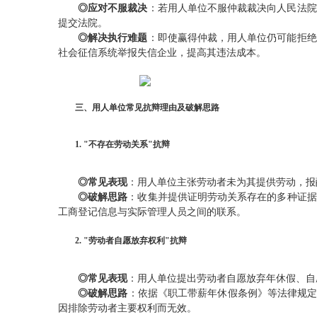
◎应对不服裁决
：若用人单位不服仲裁裁决向人民法院
提交法院。
◎解决执行难题
：即使赢得仲裁，用人单位仍可能拒绝
社会征信系统举报失信企业，提高其违法成本。
三、用人单位常见抗辩理由及破解思路
1. "不存在劳动关系"抗辩
◎常见表现
：用人单位主张劳动者未为其提供劳动，报
◎破解思路
：收集并提供证明劳动关系存在的多种证据
工商登记信息与实际管理人员之间的联系。
2. "劳动者自愿放弃权利"抗辩
◎常见表现
：用人单位提出劳动者自愿放弃年休假、自
◎破解思路
：依据《职工带薪年休假条例》等法律规定
因排除劳动者主要权利而无效。