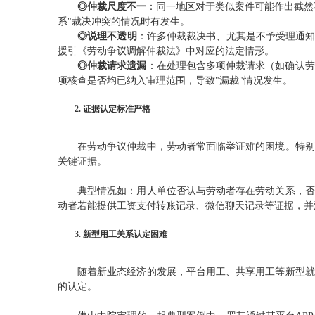
◎仲裁尺度不一
：同一地区对于类似案件可能作出截然
系"裁决冲突的情况时有发生。
◎说理不透明
：许多仲裁裁决书、尤其是不予受理通知
援引《劳动争议调解仲裁法》中对应的法定情形。
◎仲裁请求遗漏
：在处理包含多项仲裁请求（如确认劳
项核查是否均已纳入审理范围，导致"漏裁"情况发生。
2. 证据认定标准严格
在劳动争议仲裁中，劳动者常面临举证难的困境。特别
关键证据。
典型情况如：用人单位否认与劳动者存在劳动关系，否
动者若能提供工资支付转账记录、微信聊天记录等证据，并
3. 新型用工关系认定困难
随着新业态经济的发展，平台用工、共享用工等新型就
的认定。