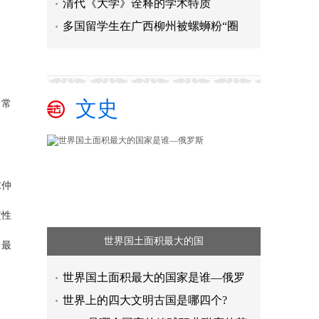
清代《大学》诠释的学术特质
多国留学生在广西柳州被螺蛳粉“圈
文史
。常
求仲
定性
世界国土面积最大的国
，最
世界国土面积最大的国家是谁—俄罗
世界上的四⼤⽂明古国是哪四个?