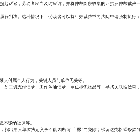
提起诉讼，劳动者应当及时应诉，并将仲裁阶段收集的证据及仲裁裁决
履行判决。这种情况下，劳动者可以持生效裁决书向法院申请强制执行
酬支付属个人行为，关键人员与单位无关等。
，如工资支付记录、工作沟通记录、单位标识物品等；寻找关联性信息
愿不缴纳社保等。
，指出用人单位法定义务不能因所谓"自愿"而免除；强调这类格式条款